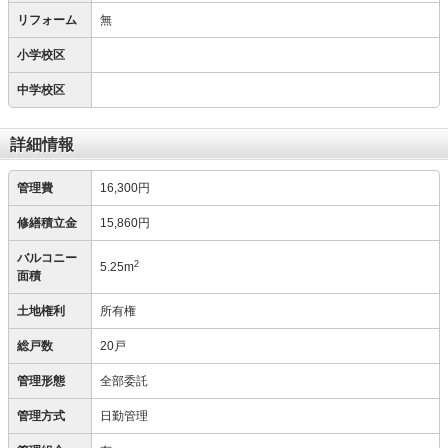
リフォーム
無
小学校区
中学校区
詳細情報
管理費
16,300円
修繕積立金
15,860円
バルコニー
2
5.25m
面積
土地権利
所有権
総戸数
20戸
管理形態
全部委託
管理方式
日勤管理