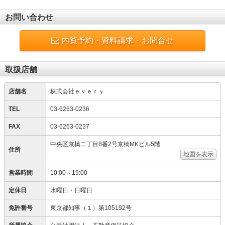
お問い合わせ
内覧予約・資料請求・お問合せ
取扱店舗
店舗名
株式会社ｅｖｅｒｙ
TEL
03-6263-0236
FAX
03-6263-0237
中央区京橋二丁目8番2号京橋MKビル5階
住所
地図を表示
営業時間
10:00～19:00
定休日
水曜日・日曜日
免許番号
東京都知事（１）第105192号