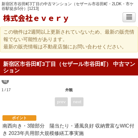
新宿区市谷田町3丁目の中古マンション（セザール市谷田町・2LDK・市ケ
谷駅徒歩5分）[1213]
株式会社ｅｖｅｒｙ
この物件は2週間以上更新されていないため、最新の販売情
報でない可能性があります。
最新の販売情報は不動産店舗にお問い合わせください。
新宿区市谷田町3丁目（セザール市谷田町） 中古マン
ション
1 / 17
外観
prev
next
ポイント
南西向き・3階部分 陽当たり・通風良好 収納豊富なWIC付
き 2023年共用部大規模修繕工事実施