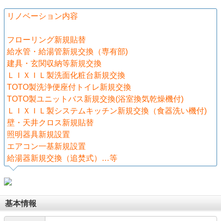
リノベーション内容
フローリング新規貼替
給水管・給湯管新規交換（専有部)
建具・玄関収納等新規交換
ＬＩＸＩＬ製洗面化粧台新規交換
TOTO製洗浄便座付トイレ新規交換
TOTO製ユニットバス新規交換(浴室換気乾燥機付)
ＬＩＸＩＬ製システムキッチン新規交換（食器洗い機付)
壁・天井クロス新規貼替
照明器具新規設置
エアコン一基新規設置
給湯器新規交換（追焚式）…等
基本情報