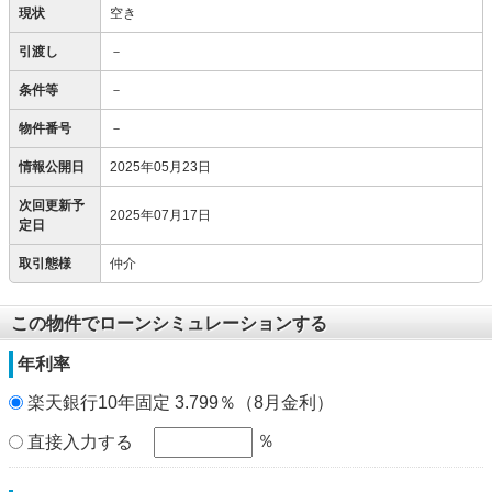
現状
空き
引渡し
－
条件等
－
物件番号
－
情報公開日
2025年05月23日
次回更新予
2025年07月17日
定日
取引態様
仲介
この物件でローンシミュレーションする
年利率
楽天銀行10年固定 3.799％（8月金利）
％
直接入力する