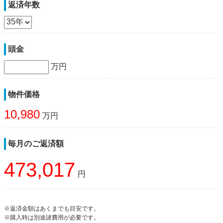
返済年数
頭金
万円
物件価格
10,980
万円
毎月のご返済額
473,017
円
※返済金額はあくまでも目安です。
※購入時は別途諸費用が必要です。