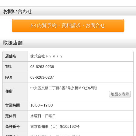
お問い合わせ
内覧予約・資料請求・お問合せ
取扱店舗
店舗名
株式会社ｅｖｅｒｙ
TEL
03-6263-0236
FAX
03-6263-0237
中央区京橋二丁目8番2号京橋MKビル5階
住所
地図を表示
営業時間
10:00～19:00
定休日
水曜日・日曜日
免許番号
東京都知事（１）第105192号