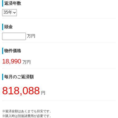
返済年数
頭金
万円
物件価格
18,990
万円
毎月のご返済額
818,088
円
※返済金額はあくまでも目安です。
※購入時は別途諸費用が必要です。