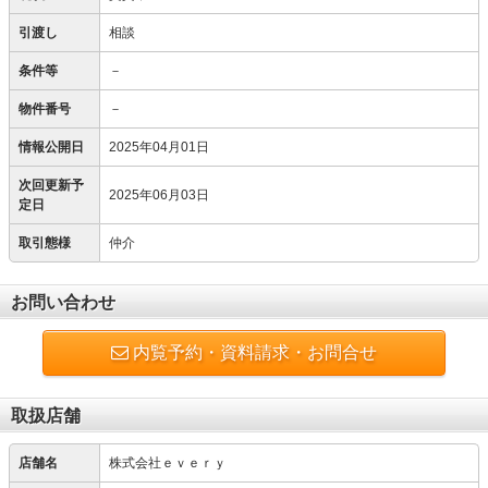
引渡し
相談
条件等
－
物件番号
－
情報公開日
2025年04月01日
次回更新予
2025年06月03日
定日
取引態様
仲介
お問い合わせ
内覧予約・資料請求・お問合せ
取扱店舗
店舗名
株式会社ｅｖｅｒｙ