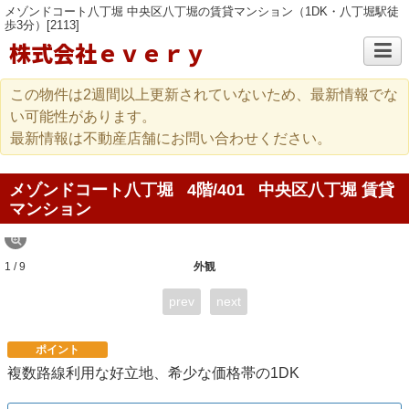
メゾンドコート八丁堀 中央区八丁堀の賃貸マンション（1DK・八丁堀駅徒
歩3分）[2113]
株式会社ｅｖｅｒｙ
この物件は2週間以上更新されていないため、最新情報でな
い可能性があります。
最新情報は不動産店舗にお問い合わせください。
メゾンドコート八丁堀
4階/401
中央区八丁堀 賃貸
マンション
1 / 9
外観
prev
next
ポイント
複数路線利用な好立地、希少な価格帯の1DK