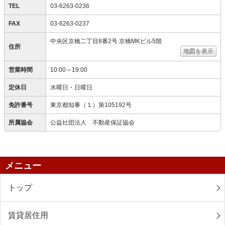
TEL
03-6263-0236
FAX
03-6263-0237
中央区京橋二丁目8番2号 京橋MKビル5階
住所
地図を表示
営業時間
10:00～19:00
定休日
水曜日・日曜日
免許番号
東京都知事（１）第105192号
所属協会
公益社団法人 不動産保証協会
メニュー
トップ
賃貸居住用