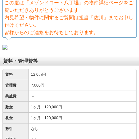
この度は「メゾンドコート⼋丁堀」の物件詳細ページをご
覧いただきありがとうございます
内見希望・物件に関するご質問は担当「佐川」までお申し
付けください。
皆様からのご連絡をお待ちしております。
賃料・管理費等
賃料
12.0万円
管理費
7,000円
共益費
－
敷金
1ヶ月 120,000円
礼金
1ヶ月 120,000円
敷引
なし