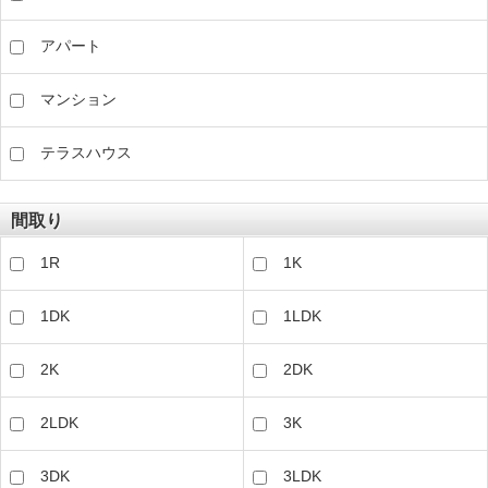
アパート
マンション
テラスハウス
間取り
1R
1K
1DK
1LDK
2K
2DK
2LDK
3K
3DK
3LDK