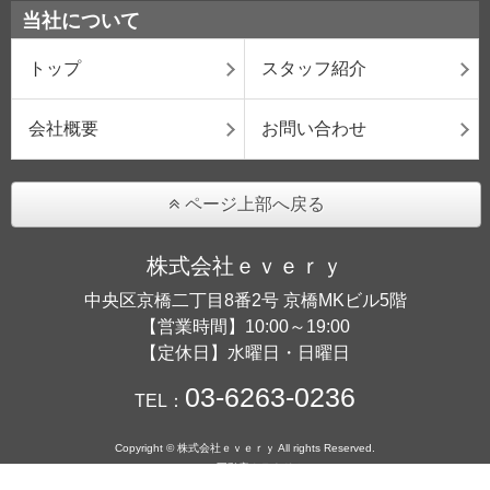
当社について
トップ
スタッフ紹介
会社概要
お問い合わせ
ページ上部へ戻る
株式会社ｅｖｅｒｙ
中央区京橋二丁目8番2号 京橋MKビル5階
【営業時間】10:00～19:00
【定休日】水曜日・日曜日
03-6263-0236
TEL：
Copyright © 株式会社ｅｖｅｒｙ All rights Reserved.
powered by 不動産クラウドオフィス