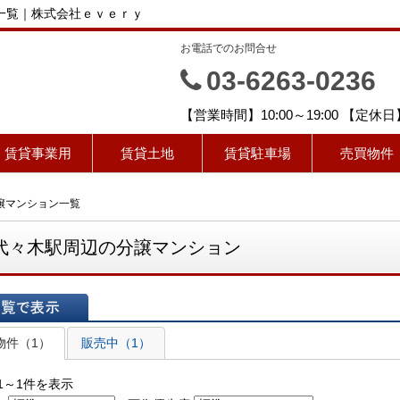
ン一覧｜株式会社ｅｖｅｒｙ
お電話でのお問合せ
ｙ
03-6263-0236
【営業時間】10:00～19:00 【定
賃貸事業用
賃貸土地
賃貸駐車場
売買物件
分譲マンション一覧
代々木駅周辺の分譲マンション
表示
物件（1）
販売中（1）
1～1件を表示