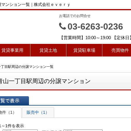
譲マンション一覧｜株式会社ｅｖｅｒｙ
お電話でのお問合せ
ｙ
03-6263-0236
【営業時間】10:00～19:00 【定
賃貸事業用
賃貸土地
賃貸駐車場
売買物件
一丁目駅周辺の分譲マンション一覧
青山一丁目駅周辺の分譲マンション
表示
物件（1）
販売中（1）
1～1件を表示