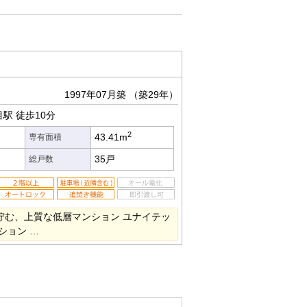
1997年07月築
（築29年）
目駅
徒歩10分
2
43.41m
専有面積
35戸
総戸数
佇む、上質な低層マンション ユナイテッ
ション …