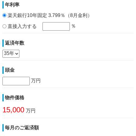
年利率
楽天銀行10年固定 3.799％（8月金利）
％
直接入力する
返済年数
頭金
万円
物件価格
15,000
万円
毎月のご返済額