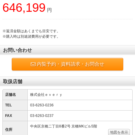
646,199
円
※返済金額はあくまでも目安です。
※購入時は別途諸費用が必要です。
お問い合わせ
内覧予約・資料請求・お問合せ
取扱店舗
店舗名
株式会社ｅｖｅｒｙ
TEL
03-6263-0236
FAX
03-6263-0237
中央区京橋二丁目8番2号 京橋MKビル5階
住所
地図を表示