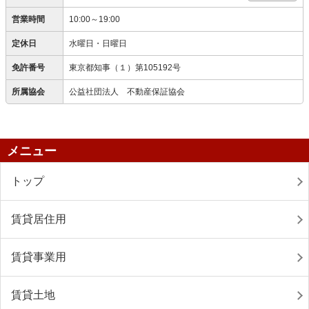
営業時間
10:00～19:00
定休日
水曜日・日曜日
免許番号
東京都知事（１）第105192号
所属協会
公益社団法人 不動産保証協会
メニュー
トップ
賃貸居住用
賃貸事業用
賃貸土地