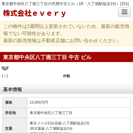
東京都中央区八丁堀三丁目の売買中古ビル（1R・八丁堀駅徒歩2分）[151]
株式会社ｅｖｅｒｙ
この物件は2週間以上更新されていないため、最新の販売情
報でない可能性があります。
最新の販売情報は不動産店舗にお問い合わせください。
東京都中央区八丁堀三丁目 中古 ビル
1 / 1
外観
基本情報
価格
15,000万円
所在地
東京都中央区八丁堀三丁目
東京メトロ日比谷線 八丁堀駅徒歩2分
交通
JR京葉線 八丁堀駅徒歩2分