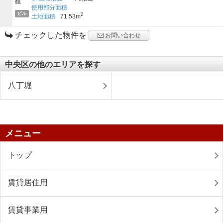
使用部分面積
ビル
2
土地面積
71.53m
チェックした物件を
お問い合わせ
中央区の他のエリアを探す
八丁堀
メニュー
トップ
賃貸居住用
賃貸事業用