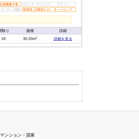
間取り
面積
詳細
2
1K
30.20m
詳細を見る
マンション・貸家