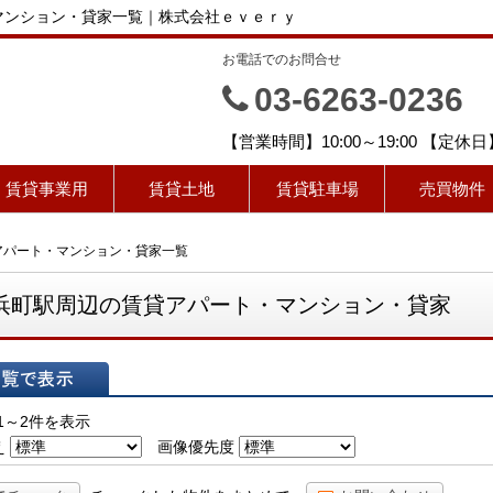
マンション・貸家一覧｜株式会社ｅｖｅｒｙ
お電話でのお問合せ
ｙ
03-6263-0236
【営業時間】10:00～19:00 【定
賃貸事業用
賃貸土地
賃貸駐車場
売買物件
アパート・マンション・貸家一覧
浜町駅周辺の賃貸アパート・マンション・貸家
表示
1～2件を表示
え
画像優先度